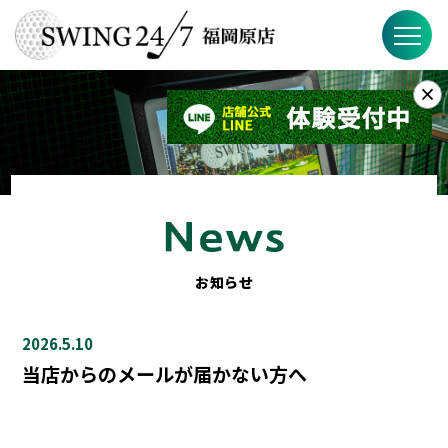
×
お知らせ
SWING24/7とは？
SWING24/7の特徴
料金
お知らせ
ブログ
2026.5.10
FAQ
当店からのメールが届かない方へ
店舗概要