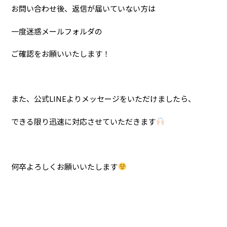
お問い合わせ後、返信が届いていない方は
一度迷惑メールフォルダの
ご確認をお願いいたします！
また、公式LINEよりメッセージをいただけましたら、
できる限り迅速に対応させていただきます
何卒よろしくお願いいたします
#swing247 #swing24#インドアゴルフ#インドアゴルフ練習
場#シミュレーションゴルフ練習場 #シミュレーション#シミ