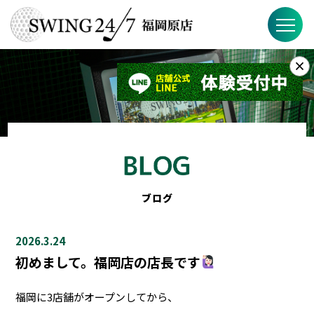
×
お知らせ
SWING24/7とは？
SWING24/7の特徴
料金
ブログ
ブログ
2026.3.24
FAQ
初めまして。福岡店の店長です
店舗概要
福岡に3店舗がオープンしてから、